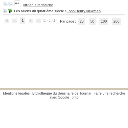
Affiner la recherche
Les ariens du quatrième siècle
/
John Henry Newman
1
(1 - 1 / 1)
Par page :
25
50
100
200
Mentions légales
Bibliothèque du Séminaire de Tournai
Faire une recherche
avec Google
pmb