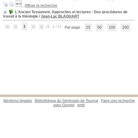
Affiner la recherche
L'Ancien Testament. Approches et lectures
: Des procédures de
travail à la théologie
/
Jean-Luc BLAQUART
1
(1 - 1 / 1)
Par page :
25
50
100
200
Mentions légales
Bibliothèque du Séminaire de Tournai
Faire une recherche
avec Google
pmb