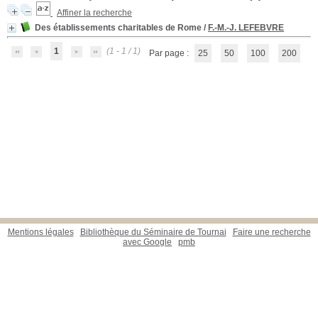
Affiner la recherche
Des établissements charitables de Rome
/
F.-M.-J. LEFEBVRE
1
(1 - 1 / 1)
Par page :
25
50
100
200
Mentions légales
Bibliothèque du Séminaire de Tournai
Faire une recherche
avec Google
pmb