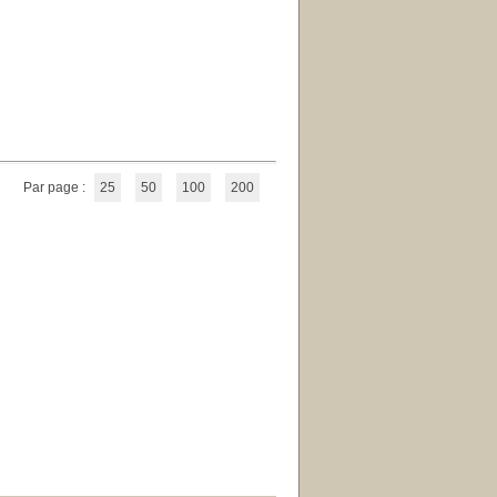
Par page :
25
50
100
200