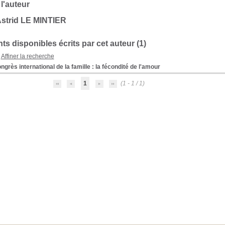
 l'auteur
Astrid LE MINTIER
s disponibles écrits par cet auteur (
1
)
Affiner la recherche
ngrès international de la famille : la fécondité de l'amour
1
(1 - 1 / 1)