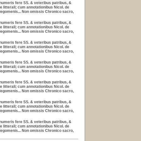
nnumeris fere SS. & veteribus patribus, &
litterali; cum annotationibus Nicol. de
prolegomenis... Non omissis Chronico sacro,
nnumeris fere SS. & veteribus patribus, &
litterali; cum annotationibus Nicol. de
prolegomenis... Non omissis Chronico sacro,
nnumeris fere SS. & veteribus patribus, &
litterali; cum annotationibus Nicol. de
prolegomenis... Non omissis Chronico sacro,
nnumeris fere SS. & veteribus patribus, &
litterali; cum annotationibus Nicol. de
prolegomenis... Non omissis Chronico sacro,
nnumeris fere SS. & veteribus patribus, &
litterali; cum annotationibus Nicol. de
prolegomenis... Non omissis Chronico sacro,
nnumeris fere SS. & veteribus patribus, &
litterali; cum annotationibus Nicol. de
prolegomenis... Non omissis Chronico sacro,
nnumeris fere SS. & veteribus patribus, &
litterali; cum annotationibus Nicol. de
prolegomenis... Non omissis Chronico sacro,