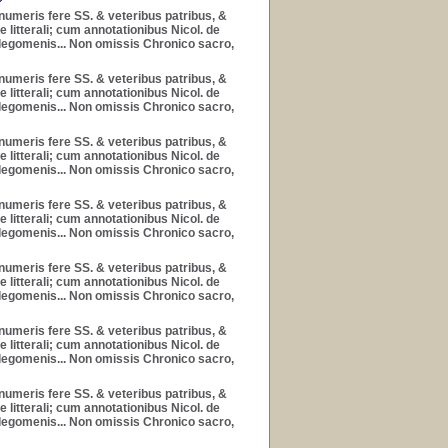
nnumeris fere SS. & veteribus patribus, &
litterali; cum annotationibus Nicol. de
prolegomenis... Non omissis Chronico sacro,
nnumeris fere SS. & veteribus patribus, &
litterali; cum annotationibus Nicol. de
prolegomenis... Non omissis Chronico sacro,
nnumeris fere SS. & veteribus patribus, &
litterali; cum annotationibus Nicol. de
prolegomenis... Non omissis Chronico sacro,
nnumeris fere SS. & veteribus patribus, &
litterali; cum annotationibus Nicol. de
prolegomenis... Non omissis Chronico sacro,
nnumeris fere SS. & veteribus patribus, &
litterali; cum annotationibus Nicol. de
prolegomenis... Non omissis Chronico sacro,
nnumeris fere SS. & veteribus patribus, &
litterali; cum annotationibus Nicol. de
prolegomenis... Non omissis Chronico sacro,
nnumeris fere SS. & veteribus patribus, &
litterali; cum annotationibus Nicol. de
prolegomenis... Non omissis Chronico sacro,