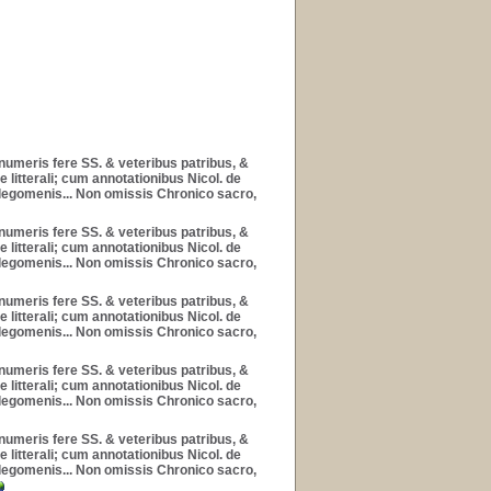
nnumeris fere SS. & veteribus patribus, &
litterali; cum annotationibus Nicol. de
prolegomenis... Non omissis Chronico sacro,
nnumeris fere SS. & veteribus patribus, &
litterali; cum annotationibus Nicol. de
prolegomenis... Non omissis Chronico sacro,
nnumeris fere SS. & veteribus patribus, &
litterali; cum annotationibus Nicol. de
prolegomenis... Non omissis Chronico sacro,
nnumeris fere SS. & veteribus patribus, &
litterali; cum annotationibus Nicol. de
prolegomenis... Non omissis Chronico sacro,
nnumeris fere SS. & veteribus patribus, &
litterali; cum annotationibus Nicol. de
prolegomenis... Non omissis Chronico sacro,