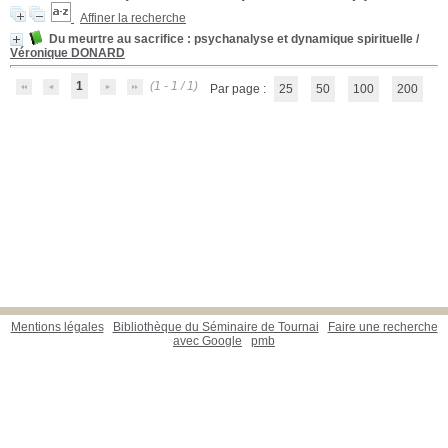
Affiner la recherche
Du meurtre au sacrifice
: psychanalyse et dynamique spirituelle
/
Véronique DONARD
1
(1 - 1 / 1)
Par page :
25
50
100
200
Mentions légales
Bibliothèque du Séminaire de Tournai
Faire une recherche
avec Google
pmb