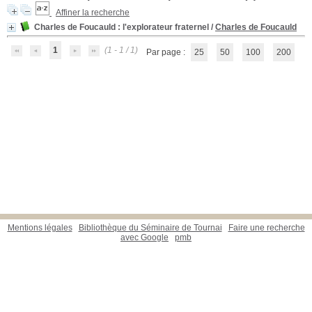
Affiner la recherche
Charles de Foucauld
: l'explorateur fraternel
/
Charles de Foucauld
1
(1 - 1 / 1)
Par page :
25
50
100
200
Mentions légales
Bibliothèque du Séminaire de Tournai
Faire une recherche
avec Google
pmb