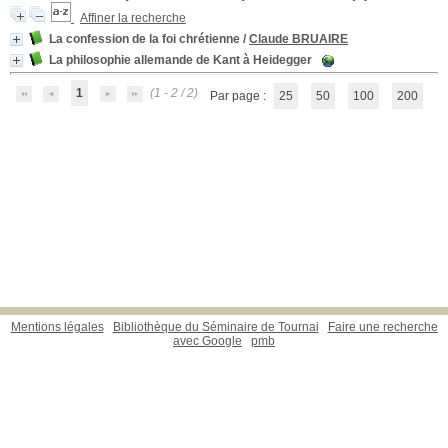
Affiner la recherche
La confession de la foi chrétienne
/
Claude BRUAIRE
La philosophie allemande de Kant à Heidegger
1
(1 - 2 / 2)
Par page :
25
50
100
200
Mentions légales
Bibliothèque du Séminaire de Tournai
Faire une recherche
avec Google
pmb