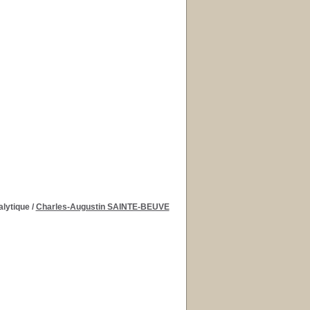
alytique
/
Charles-Augustin SAINTE-BEUVE