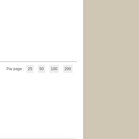
Par page :
25
50
100
200