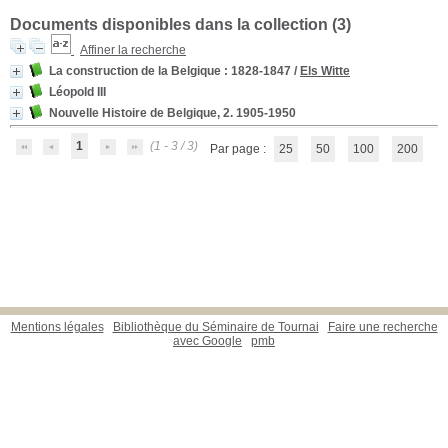
Documents disponibles dans la collection (
3
)
Affiner la recherche
La construction de la Belgique
: 1828-1847
/
Els Witte
Léopold III
Nouvelle Histoire de Belgique, 2. 1905-1950
1
(1 - 3 / 3)
Par page :
25
50
100
200
Mentions légales
Bibliothèque du Séminaire de Tournai
Faire une recherche
avec Google
pmb