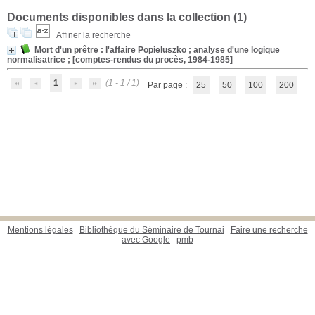
Documents disponibles dans la collection (
1
)
Affiner la recherche
Mort d'un prêtre
: l'affaire Popieluszko ; analyse d'une logique
normalisatrice ; [comptes-rendus du procès, 1984-1985]
1
(1 - 1 / 1)
Par page :
25
50
100
200
Mentions légales
Bibliothèque du Séminaire de Tournai
Faire une recherche
avec Google
pmb