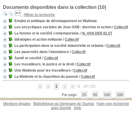
Documents disponibles dans la collection (
10
)
Affiner la recherche
Emploi et politique de développement en Wallonie
Les encycliques sociales de Jean XXIII
: doctrine et action
/
Collectif
La femme et la société contemporaine.
/
N. VAN DER ELST
Idéologies et action militante
/
Collectif
La participation dans la société industrielle et urbaine
/
Collectif
Les pauvretés dans l'abondance
/
Collectif
Santé et société
/
Collectif
Les travailleurs, le justice et le droit
/
Collectif
Une Wallonie pour les travailleurs
/
Collectif
La Wallonie et la répartition du pouvoir
/
Collectif
1
(1 - 10 / 10)
Par page :
25
50
100
200
Mentions légales
Bibliothèque du Séminaire de Tournai
Faire une recherche
avec Google
pmb