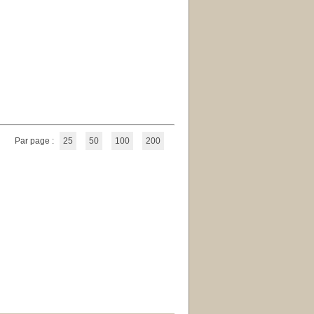
Par page :
25
50
100
200