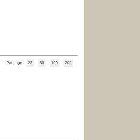
Par page :
25
50
100
200