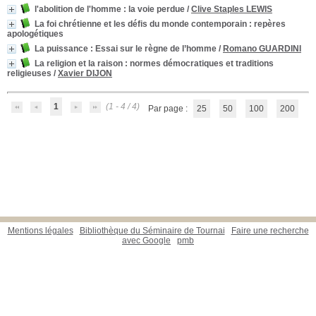
l'abolition de l'homme
: la voie perdue
/
Clive Staples LEWIS
La foi chrétienne et les défis du monde contemporain
: repères
apologétiques
La puissance
: Essai sur le règne de l’homme
/
Romano GUARDINI
La religion et la raison
: normes démocratiques et traditions
religieuses
/
Xavier DIJON
1
(1 - 4 / 4)
Par page :
25
50
100
200
Mentions légales
Bibliothèque du Séminaire de Tournai
Faire une recherche
avec Google
pmb