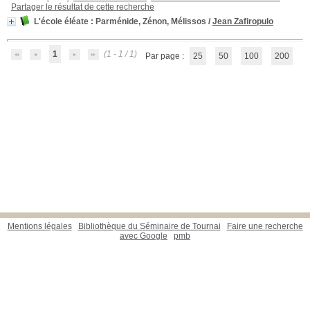
Partager le résultat de cette recherche
L'école éléate
: Parménide, Zénon, Mélissos
/
Jean Zafiropulo
1
(1 - 1 / 1)
Par page :
25
50
100
200
Mentions légales
Bibliothèque du Séminaire de Tournai
Faire une recherche
avec Google
pmb