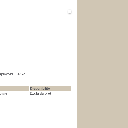
display&id=18752
Disponibilité
cture
Exclu du prêt