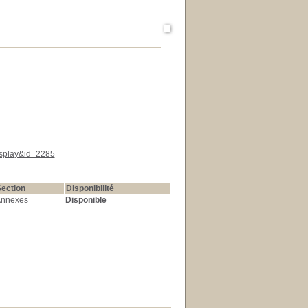
display&id=2285
ection
Disponibilité
nnexes
Disponible