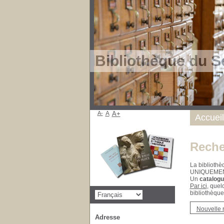
Bibliothèque du S
A-
A
A+
Accueil
Reche
La bibliothè
UNIQUEME
Un
catalogu
Par ici
, quel
bibliothèque
Nouvelle 
Adresse