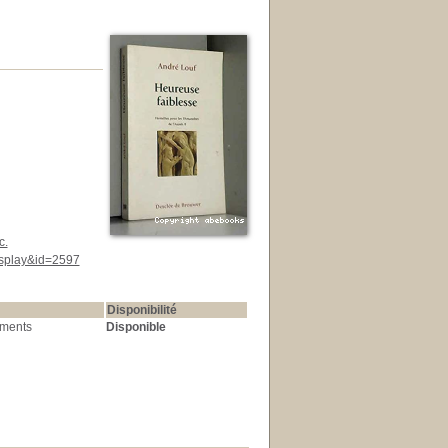
c.
display&id=2597
Disponibilité
ments
Disponible