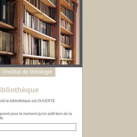
l'Institut de théologie
ibliothèque
n août la bibliothèque est OUVERTE
end pour le moment qu'un petit tiers de la
te.