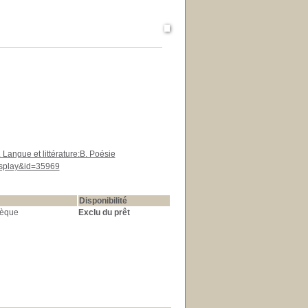
. Langue et littérature:B. Poésie
display&id=35969
Disponibilité
hèque
Exclu du prêt