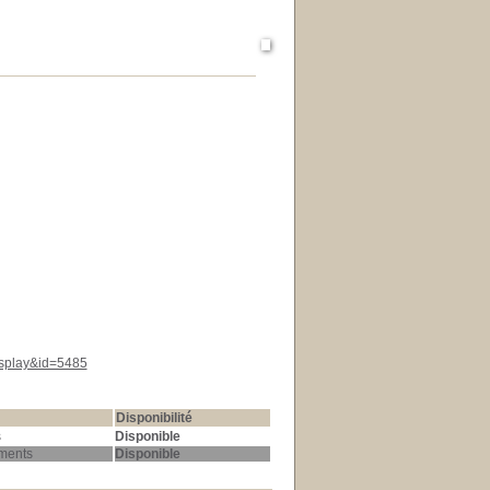
display&id=5485
Disponibilité
s
Disponible
ments
Disponible