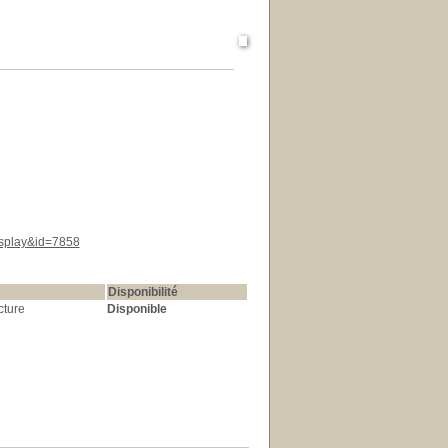
display&id=7858
Disponibilité
cture
Disponible