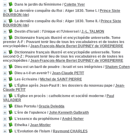
Dans le jardin du féminisme
/
Colette Yver
La dernière conquête du Roi
: Alger 1830. Tome I.
/
Prince Sixte
BOURBON (de)
La dernière conquête du Roi
: Alger 1830. Tome II.
/
Prince Sixte
BOURBON (de)
Destin d'Israël : l'Unique et l'Universel
/
J.-L. TALMON
Dictionnaire français illustré et encyclopédie universelle. Tome
premier A-F
: Pouvant tenir lieu de tous les vocabulaires et de toutes les
encyclopédies
/
Jean-François-Marie Bertet DUPINEY de VOREPIERRE
Dictionnaire français illustré et encyclopédie universelle. Tome
second G-Z
: Pouvant tenir lieu de tous les vocabulaires et de toutes les
encyclopédies
/
Jean-François-Marie Bertet DUPINEY de VOREPIERRE
Dieu est un baril de poudre
: Israël et ses intégristes
/
Shalom Cohen
Dieu a-t-il un avenir?
/
Jean-Claude PETIT
Les écrivains
/
Michel de SAINT PIERRE
L'Église après Jean-Paul II
: les dossiers du nouveau pape
/
Jean-
Claude PETIT
L'Église en procès
: catholicisme et société moderne
/
Paul
VALADIER
Elias Portolu
/
Grazia Deledda
L'ère de l'opulence
/
John Kenneth Galbraith
L'essence du prophétisme
/
André Neher
Ethelka
/
Jean Mistler
L'Evolution de l'Islam
/
Raymond CHARLES