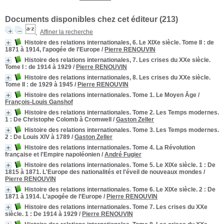
Documents disponibles chez cet éditeur (
213
)
Affiner la recherche
Histoire des relations internationales, 6. Le XIXe siècle. Tome II
: de
1871 à 1914, l'apogée de l'Europe
/
Pierre RENOUVIN
Histoire des relations internationales, 7. Les crises du XXe siècle.
Tome I
: de 1914 à 1929
/
Pierre RENOUVIN
Histoire des relations internationales, 8. Les crises du XXe siècle.
Tome II
: de 1929 à 1945
/
Pierre RENOUVIN
Histoire des relations internationales. Tome 1. Le Moyen Âge
/
François-Louis Ganshof
Histoire des relations internationales. Tome 2. Les Temps modernes.
1
: De Christophe Colomb à Cromwell
/
Gaston Zeller
Histoire des relations internationales. Tome 3. Les Temps modernes.
2
: De Louis XIV à 1789
/
Gaston Zeller
Histoire des relations internationales. Tome 4. La Révolution
française et l'Empire napoléonien
/
André Fugier
Histoire des relations internationales. Tome 5. Le XIXe siècle. 1
: De
1815 à 1871. L'Europe des nationalités et l'éveil de nouveaux mondes
/
Pierre RENOUVIN
Histoire des relations internationales. Tome 6. Le XIXe siècle. 2
: De
1871 à 1914. L'apogée de l'Europe
/
Pierre RENOUVIN
Histoire des relations internationales. Tome 7. Les crises du XXe
siècle. 1
: De 1914 à 1929
/
Pierre RENOUVIN