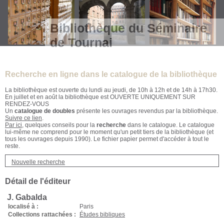
Bibliothèque du Séminaire
de Tournai
Recherche en ligne dans le catalogue de la bibliothèque
La bibliothèque est ouverte du lundi au jeudi, de 10h à 12h et de 14h à 17h30.
En juillet et en août la bibliothèque est OUVERTE UNIQUEMENT SUR
RENDEZ-VOUS
Un
catalogue de doubles
présente les ouvrages revendus par la bibliothèque.
Suivre ce lien
.
Par ici
, quelques conseils pour la
recherche
dans le catalogue. Le catalogue
lui-même ne comprend pour le moment qu'un petit tiers de la bibliothèque (et
tous les ouvrages depuis 1990). Le fichier papier permet d'accéder à tout le
reste.
Nouvelle recherche
Détail de l'éditeur
J. Gabalda
localisé à :
Paris
Collections rattachées :
Études bibliques