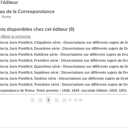
 l'éditeur
au de la Correspondance
Rome
s disponibles chez cet éditeur (
9
)
Affiner la recherche
ecta Juris Pontificii. Cinquième série
: Dissertations sur différents sujets de D
ecta Juris Pontificii. Deuxième série
: Dissertations sur différents sujets de Dr
ecta Juris Pontificii. Huitième série
: Dissertations sur différents sujets de Dro
ecta Juris Pontificii. Première série
: Dissertations sur différents sujets de Dro
ecta Juris Pontificii. Quatrième série
: Dissertations sur différents sujets de Dr
ecta Juris Pontificii. Septième série
: Dissertations sur différents sujets de Dro
ecta Juris Pontificii. Sixième série
: Dissertations sur différents sujets de Droi
ecta Juris Pontificii. Troisième série
: Dissertations sur différents sujets de Dr
espondance de Rome. Tome premier
: 1848. 1849 -seconde édition- 1850. 1851
1
(1 - 9 / 9)