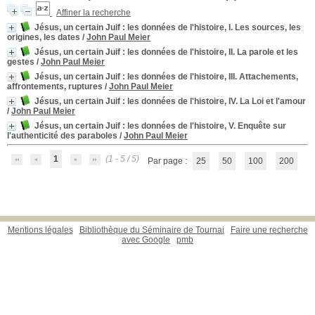
Affiner la recherche
Jésus, un certain Juif : les données de l'histoire, I. Les sources, les
origines, les dates
/
John Paul Meier
Jésus, un certain Juif : les données de l'histoire, II. La parole et les
gestes
/
John Paul Meier
Jésus, un certain Juif : les données de l'histoire, III. Attachements,
affrontements, ruptures
/
John Paul Meier
Jésus, un certain Juif : les données de l'histoire, IV. La Loi et l'amour
/
John Paul Meier
Jésus, un certain Juif : les données de l'histoire, V. Enquête sur
l'authenticité des paraboles
/
John Paul Meier
1
(1 - 5 / 5)
Par page :
25
50
100
200
Mentions légales
Bibliothèque du Séminaire de Tournai
Faire une recherche
avec Google
pmb