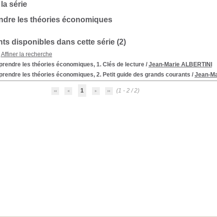
 la série
dre les théories économiques
s disponibles dans cette série (
2
)
Affiner la recherche
rendre les théories économiques, 1. Clés de lecture
/
Jean-Marie ALBERTINI
rendre les théories économiques, 2. Petit guide des grands courants
/
Jean-Ma
1
(1 - 2 / 2)