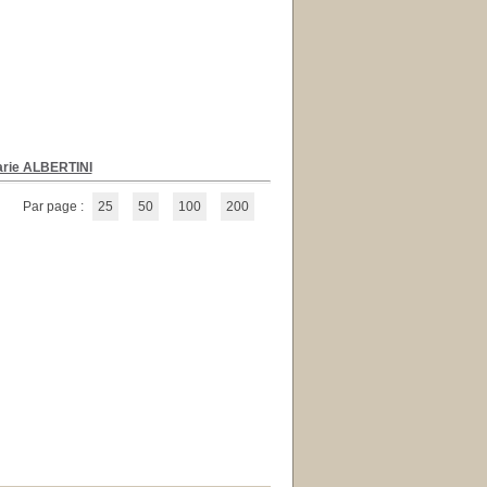
rie ALBERTINI
Par page :
25
50
100
200