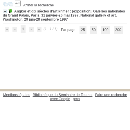
Affiner la recherche
Angkor et dix siècles d'art khmer
: [exposition], Galeries nationales
du Grand Palais, Paris, 31 janvier-26 mai 1997, National gallery of art,
Washington, 29 juin-28 septembre 1997
1
(1 - 1 / 1)
Par page :
25
50
100
200
Mentions légales
Bibliothèque du Séminaire de Tournai
Faire une recherche
avec Google
pmb