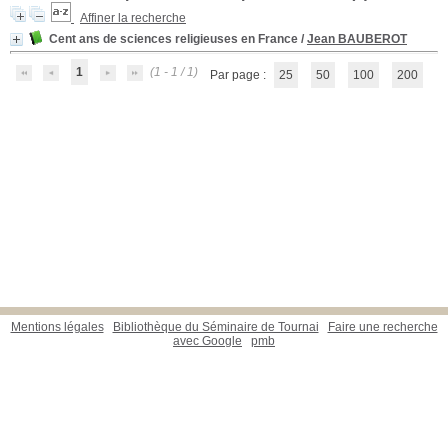
Affiner la recherche
Cent ans de sciences religieuses en France
/
Jean BAUBEROT
1
(1 - 1 / 1)
Par page :
25
50
100
200
Mentions légales
Bibliothèque du Séminaire de Tournai
Faire une recherche
avec Google
pmb