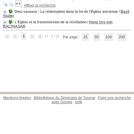
Affiner la recherche
Dieu sauveur
: La rédemption dans la foi de l'Église ancienne
/
Basil
Studer
L'Église et la transmission de la révélation
/
Hans Urs von
BALTHASAR
1
(1 - 2 / 2)
Par page :
25
50
100
200
Mentions légales
Bibliothèque du Séminaire de Tournai
Faire une recherche
avec Google
pmb