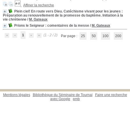
Affiner la recherche
Plein ciel! En route vers Dieu. Catéchisme vivant pour les jeunes
:
Préparation au renouvellement de la promesse du baptème. Initiation à la
vie chrétienne
/
M. Gateaux
Prions le Seigneur
: comentaires de la messe
/
M. Gateaux
1
(1 - 2 / 2)
Par page :
25
50
100
200
Mentions légales
Bibliothèque du Séminaire de Tournai
Faire une recherche
avec Google
pmb