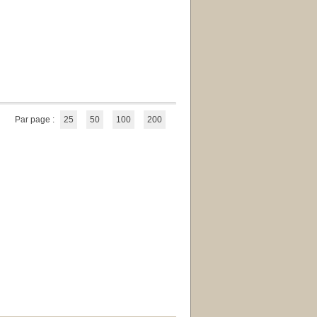
Par page :
25
50
100
200