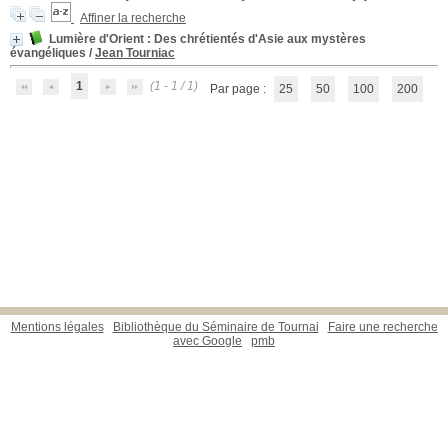
Affiner la recherche
Lumière d'Orient
: Des chrétientés d'Asie aux mystères
évangéliques
/
Jean Tourniac
1
(1 - 1 / 1)
Par page :
25
50
100
200
Mentions légales
Bibliothèque du Séminaire de Tournai
Faire une recherche
avec Google
pmb