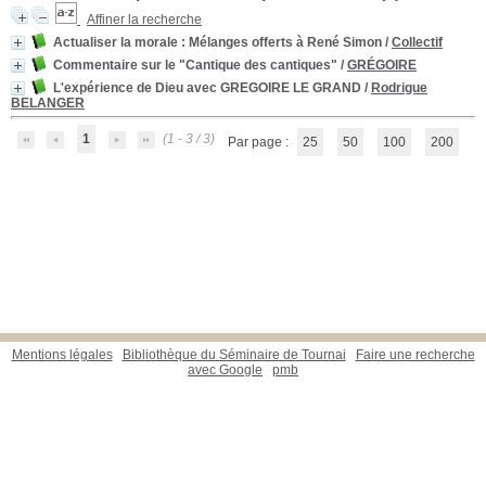
Affiner la recherche
Actualiser la morale
: Mélanges offerts à René Simon
/
Collectif
Commentaire sur le "Cantique des cantiques"
/
GRÉGOIRE
L'expérience de Dieu avec GREGOIRE LE GRAND
/
Rodrigue
BELANGER
1
(1 - 3 / 3)
Par page :
25
50
100
200
Mentions légales
Bibliothèque du Séminaire de Tournai
Faire une recherche
avec Google
pmb