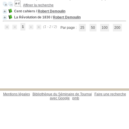
Affiner la recherche
Cent cahiers
/
Robert Demoulin
La Révolution de 1830
/
Robert Demoulin
1
(1 - 2 / 2)
Par page :
25
50
100
200
Mentions légales
Bibliothèque du Séminaire de Tournai
Faire une recherche
avec Google
pmb