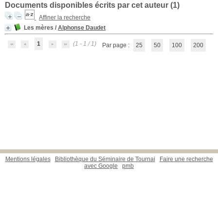
Documents disponibles écrits par cet auteur (
1
)
Affiner la recherche
Les mères
/
Alphonse Daudet
1
(1 - 1 / 1)
Par page :
25
50
100
200
Mentions légales
Bibliothèque du Séminaire de Tournai
Faire une recherche
avec Google
pmb