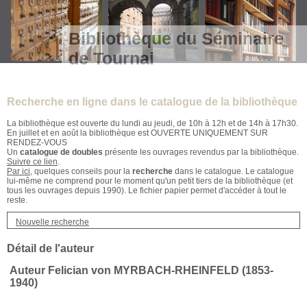
Bibliothèque du Séminaire
de Tournai
Recherche en ligne dans le catalogue de la bibliothèque
La bibliothèque est ouverte du lundi au jeudi, de 10h à 12h et de 14h à 17h30.
En juillet et en août la bibliothèque est OUVERTE UNIQUEMENT SUR
RENDEZ-VOUS
Un
catalogue de doubles
présente les ouvrages revendus par la bibliothèque.
Suivre ce lien
.
Par ici
, quelques conseils pour la
recherche
dans le catalogue. Le catalogue
lui-même ne comprend pour le moment qu'un petit tiers de la bibliothèque (et
tous les ouvrages depuis 1990). Le fichier papier permet d'accéder à tout le
reste.
Nouvelle recherche
Détail de l'auteur
Auteur Felician von MYRBACH-RHEINFELD (1853-
1940)