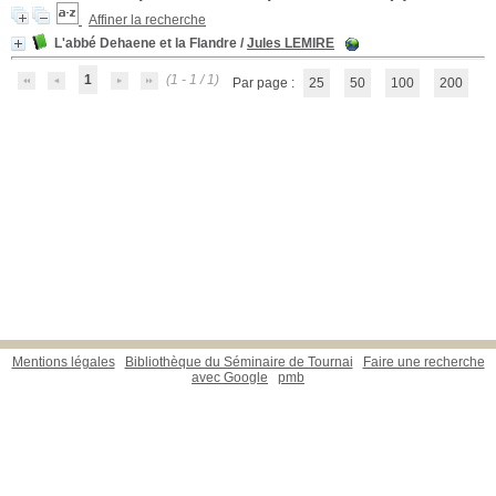
Affiner la recherche
L'abbé Dehaene et la Flandre
/
Jules LEMIRE
1
(1 - 1 / 1)
Par page :
25
50
100
200
Mentions légales
Bibliothèque du Séminaire de Tournai
Faire une recherche
avec Google
pmb