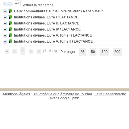
Affiner la recherche
Deux commentaires sur le Livre de Ruth
/
Raban Maur
Institutions divines. Livre I
/
LACTANCE
Institutions divines. Livre II
/
LACTANCE
Institutions divines. Livre IV
/
LACTANCE
Institutions divines. Livre V. Tome I
/
LACTANCE
Institutions divines. Livre V. Tome II
/
LACTANCE
1
(1 - 6 / 6)
Par page :
25
50
100
200
Mentions légales
Bibliothèque du Séminaire de Tournai
Faire une recherche
avec Google
pmb