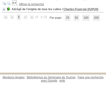
Affiner la recherche
Abrégé de l'origine de tous les cultes
/
Charles-François DUPUIS
1
(1 - 1 / 1)
Par page :
25
50
100
200
Mentions légales
Bibliothèque du Séminaire de Tournai
Faire une recherche
avec Google
pmb