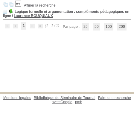
Affiner la recherche
Logique formelle et argumentation
: compléments pédagogiques en
ligne
/
Laurence BOUQUIAUX
1
(1 - 1 / 1)
Par page :
25
50
100
200
Mentions légales
Bibliothèque du Séminaire de Tournai
Faire une recherche
avec Google
pmb