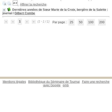
Affiner la recherche
Dernières années de Sœur Marie de la Croix, bergère de la Salette
:
journal
/
Gilbert Combe
1
(1 - 1 / 1)
Par page :
25
50
100
200
Mentions légales
Bibliothèque du Séminaire de Tournai
Faire une recherche
avec Google
pmb