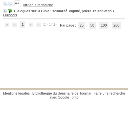
Affiner la recherche
Dialogues sur la Bible
: solidarité, dignité, prière, raison et foi
/
François
1
(1 - 1 / 1)
Par page :
25
50
100
200
Mentions légales
Bibliothèque du Séminaire de Tournai
Faire une recherche
avec Google
pmb