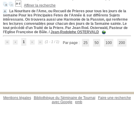
Affiner la recherche
La Nouriture de l'Ame, ou Recueil de Prieres pour tous les jours de la
semaine Pour les Principales Fetes de l'Année & sur différens Sujets
intéressans. On trouvera aussi une Harmonie de la Passion, qui renferme
les lectures convenables pour chacun des jours de la Semaine sainte. Le
tout précédé d'un Traité de la Priere. Par Jean Rod. Osterwald, Pasteur de
l'Eglise Françoise de Bâle.
/
Jean-Rodolphe OSTERVALD
1
(1 - 1 / 1)
Par page :
25
50
100
200
Mentions légales
Bibliothèque du Séminaire de Tournai
Faire une recherche
avec Google
pmb