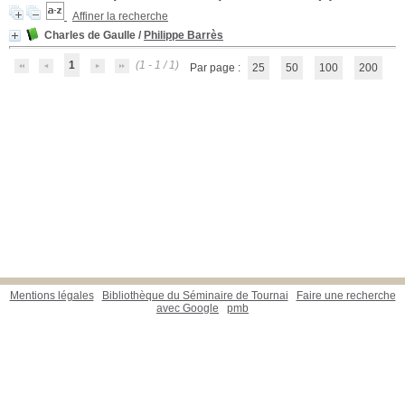
Affiner la recherche
Charles de Gaulle
/
Philippe Barrès
1
(1 - 1 / 1)
Par page :
25
50
100
200
Mentions légales
Bibliothèque du Séminaire de Tournai
Faire une recherche
avec Google
pmb