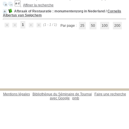
Affiner la recherche
Afbraak of Restauratie
: monumentenzorg in Nederland
/
Cornelis
Albertus van Swigchem
1
(1 - 1 / 1)
Par page :
25
50
100
200
Mentions légales
Bibliothèque du Séminaire de Tournai
Faire une recherche
avec Google
pmb