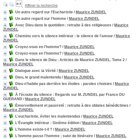
Affiner la recherche
Un autre regard sur l'Eucharistie
/
Maurice ZUNDEL
Un autre regard sur l'homme
/
Maurice ZUNDEL
Avec Dieu dans le quotidien
: retraite à des religieuses
/
Maurice
ZUNDEL
Chemins vers le silence intérieur
: le silence de l'amour
/
Maurice
ZUNDEL
Croyez-vous en l'homme?
/
Maurice ZUNDEL
Croyez-vous en l'homme?
/
Maurice ZUNDEL
Dans le silence de Dieu
: Articles de Maurice ZUNDEL. Tome 2
/
Maurice ZUNDEL
Dialogue avec la Vérité
/
Maurice ZUNDEL
Dieu, le grand malentendu
/
Maurice ZUNDEL
Dieu n'habite pas derrière les étoiles
: paroles choisies
/
Maurice
ZUNDEL
À l'écoute du silence
: Regards sur M. ZUNDEL par France DU
GUERAND
/
Maurice ZUNDEL
Émerveillement et pauvreté : retraite à des oblates bénédictines
/
Maurice ZUNDEL
L'eucharistie, éviter les malentendus
/
Maurice ZUNDEL
L'Évangile intérieur
: Sixième édition
/
Maurice ZUNDEL
L'homme existe-t-il ?
/
Maurice ZUNDEL
L'homme passe l'homme ; suivi de Itinéraire
/
Maurice ZUNDEL