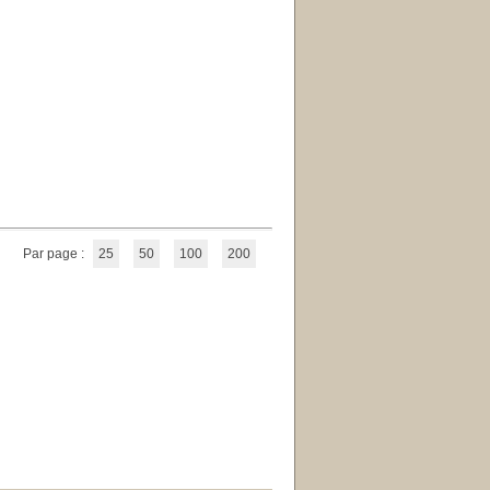
Par page :
25
50
100
200